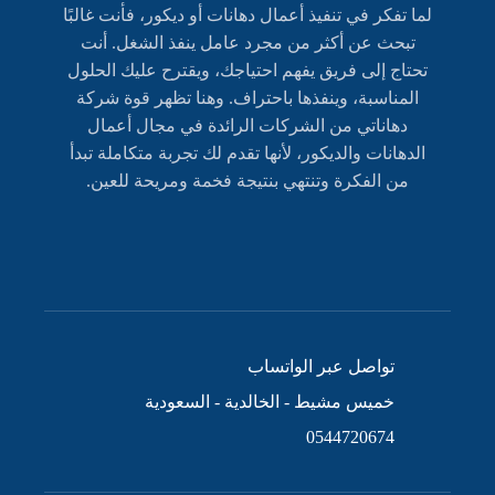
لما تفكر في تنفيذ أعمال دهانات أو ديكور، فأنت غالبًا
تبحث عن أكثر من مجرد عامل ينفذ الشغل. أنت
تحتاج إلى فريق يفهم احتياجك، ويقترح عليك الحلول
المناسبة، وينفذها باحتراف. وهنا تظهر قوة شركة
دهاناتي من الشركات الرائدة في مجال أعمال
الدهانات والديكور، لأنها تقدم لك تجربة متكاملة تبدأ
من الفكرة وتنتهي بنتيجة فخمة ومريحة للعين.
تواصل عبر الواتساب
خميس مشيط - الخالدية - السعودية
0544720674