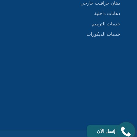
دهان جرافيت خارجي
دهانات داخلية
خدمات الترميم
خدمات الديكورات
إتصل الآن