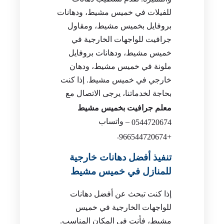
للفيلات في خميس مشيط، ودهانات
بروفايل بخميس مشيط، ومقاول
جرافيت للواجهات الخارجية في
خميس مشيط، ودهانات بروفايل
ملونة في خميس مشيط، ودهان
خارجي في خميس مشيط. إذا كنت
بحاجة لخدماتنا، يرجى الاتصال مع
معلم جرافيت بخميس مشيط
– واتساب
0544720674
.
+966544720674
تنفيذ أفضل دهانات خارجية
للمنازل في خميس مشيط
إذا كنت تبحث عن أفضل دهانات
للواجهات الخارجية في خميس
مشيط، فأنت في المكان المناسب.