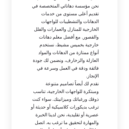
نحن مؤسسة دهاناتي المتخصصة في
تقديم أعلى مستوى من خدمات
الدهانات والتشطيبات للواجهات
الخارجية للمنازل والعمارات والفلل
والقصور. مع أفضل معلم دهانات
خارجية بخميس مشيط، نستخدم
أنواع ممتازة من الدهانات والمواد
العازلة والزخارف، ونضمن لك جودة
فائقة ودقة في العمل وسرعة في
الإنجاز.
نقدم لك أيضاً تصاميم متنوعة
ومبتكرة للواجهات الخارجية، تناسب
ذوقك ورغباتك وميزانيتك. سواء كنت
ترغب بديكورات كلاسيكية أو حديثة أو
عصرية أو تقليدية، نحن لدينا الخبرة
والمهارة لتحقيق ما ترغب به. اتصل