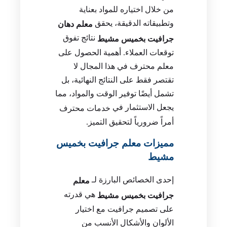
من خلال اختياره للمواد بعناية
وتطبيقاته الدقيقة، يحقق
معلم دهان
نتائج تفوق
جرافيت بخميس مشيط
توقعات العملاء. أهمية الحصول على
معلم محترف في هذا المجال لا
تقتصر فقط على النتائج النهائية، بل
تشمل أيضًا توفير الوقت والمواد، مما
يجعل الاستثمار في
خدمات محترف
أمراً ضرورياً لتحقيق التميز.
مميزات معلم جرافيت بخميس
مشيط
إحدى الخصائص البارزة لـ
معلم
هي قدرته
جرافيت بخميس مشيط
على تصميم جرافيت مع اختيار
الألوان والأشكال الأنسب من