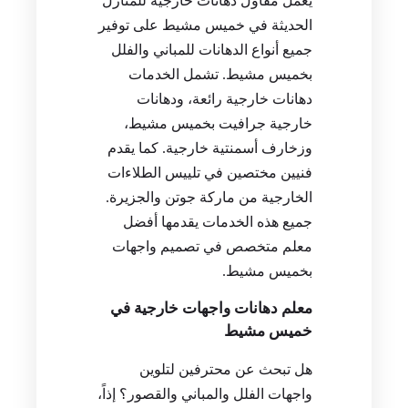
يعمل مقاول دهانات خارجية للمنازل
الحديثة في خميس مشيط على توفير
جميع أنواع الدهانات للمباني والفلل
بخميس مشيط. تشمل الخدمات
دهانات خارجية رائعة، ودهانات
خارجية جرافيت بخميس مشيط،
وزخارف أسمنتية خارجية. كما يقدم
فنيين مختصين في تلييس الطلاءات
الخارجية من ماركة جوتن والجزيرة.
جميع هذه الخدمات يقدمها أفضل
معلم متخصص في تصميم واجهات
بخميس مشيط.
معلم دهانات واجهات خارجية في
خميس مشيط
هل تبحث عن محترفين لتلوين
واجهات الفلل والمباني والقصور؟ إذاً،