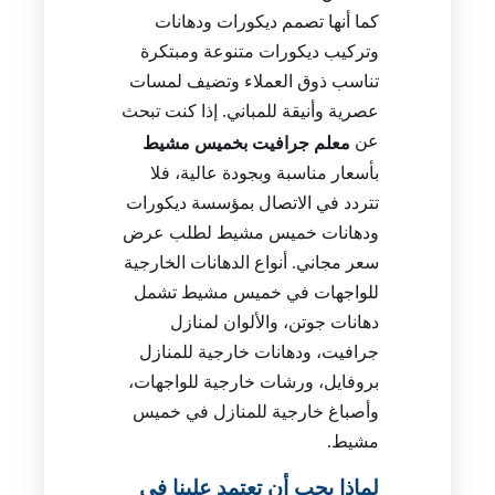
كما أنها تصمم ديكورات ودهانات
وتركيب ديكورات متنوعة ومبتكرة
تناسب ذوق العملاء وتضيف لمسات
عصرية وأنيقة للمباني. إذا كنت تبحث
عن
معلم جرافيت بخميس مشيط
بأسعار مناسبة وبجودة عالية، فلا
تتردد في الاتصال بمؤسسة ديكورات
ودهانات خميس مشيط لطلب عرض
سعر مجاني. أنواع الدهانات الخارجية
للواجهات في خميس مشيط تشمل
دهانات جوتن، والألوان لمنازل
جرافيت، ودهانات خارجية للمنازل
بروفايل، ورشات خارجية للواجهات،
وأصباغ خارجية للمنازل في خميس
مشيط.
لماذا يجب أن تعتمد علينا في