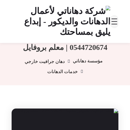
معلم جرافيت بخميس مشيط |
0544720674 | معلم بروفايل
مؤسسة دهاناتي
دهان جرافيت خارجي
خدمات الدهانات