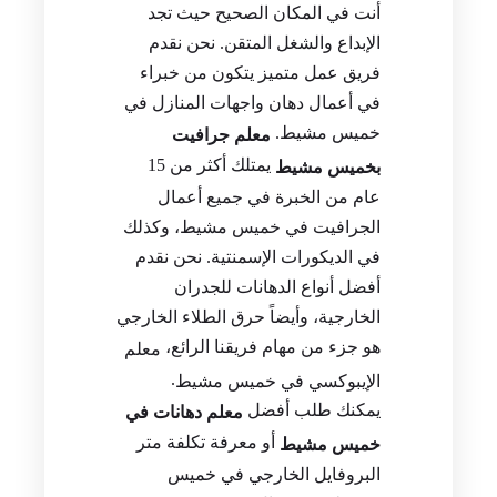
أنت في المكان الصحيح حيث تجد
الإبداع والشغل المتقن. نحن نقدم
فريق عمل متميز يتكون من خبراء
في أعمال دهان واجهات المنازل في
خميس مشيط.
معلم جرافيت
يمتلك أكثر من 15
بخميس مشيط
عام من الخبرة في جميع أعمال
الجرافيت في خميس مشيط، وكذلك
في الديكورات الإسمنتية. نحن نقدم
أفضل أنواع الدهانات للجدران
الخارجية، وأيضاً حرق الطلاء الخارجي
هو جزء من مهام فريقنا الرائع،
معلم
.
الإيبوكسي في خميس مشيط
يمكنك طلب أفضل
معلم دهانات في
أو معرفة تكلفة متر
خميس مشيط
البروفايل الخارجي في خميس