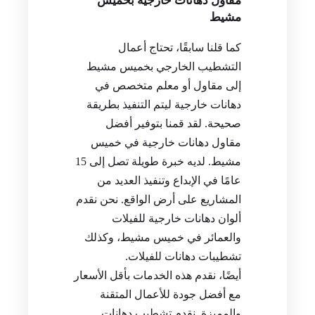
مقاول دهانات خارجية بخميس
مشيط
كما قلنا سابقًا، تحتاج أعمال
التشطيب الخارجي بخميس مشيط
إلى مقاول أو معلم متخصص في
دهانات خارجية ليتم التنفيذ بطريقة
صحيحة. لقد قمنا بتوفير أفضل
مقاول دهانات خارجية في خميس
مشيط. لديه خبرة طويلة تصل إلى 15
عامًا في الإبداع وتنفيذ العديد من
المشاريع على أرض الواقع. نحن نقدم
ألوان دهانات خارجية للفيلات
والعمائر في خميس مشيط، وكذلك
تشطيبات دهانات للفيلات.
أيضًا، نقدم هذه الخدمات بأقل الأسعار
مع أفضل جودة للأعمال المتقنة
والمميزة. نقدم تشطيب دهانات