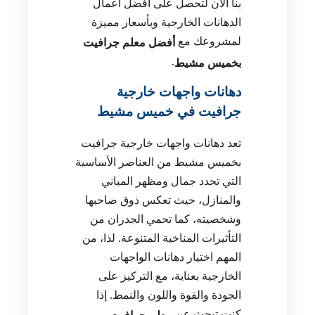
بنا الآن لتحصل على أفضل أعمال
الدهانات الخارجية وبأسعار مميزة
لمشروعك مع
أفضل معلم جرافيت
.
بخميس مشيط
دهانات واجهات خارجية
جرافيت في خميس مشيط
تعد دهانات واجهات خارجية جرافيت
بخميس مشيط من العناصر الأساسية
التي تحدد جمال ومظهر المباني
والمنازل، حيث تعكس ذوق صاحبها
وشخصيته، كما تحمي الجدران من
التأثيرات المناخية المتنوعة. لذا، من
المهم اختيار دهانات الواجهات
الخارجية بعناية، مع التركيز على
الجودة والقوة واللون والنمط. إذا
كنت تبحث عن