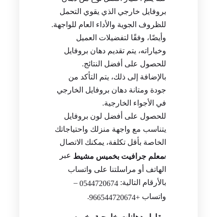
بروفايل خارجي الذي يقوي التحمل
للظروف الجوية والأداء العام للواجهة.
وأيضًا، وفقًا لتفضيلات العميل
وخياراته، يتم تقديم دهان بروفايل
للحصول على أفضل النتائج.
بالإضافة إلى ذلك، يتم التأكد من
جودة ومتانة دهان بروفايل الخارجي
في الأجواء الخارجية.
للحصول على أفضل لون بروفايل
يتناسب مع واجهة منزلك واحتياجاتك
الخاصة بأقل تكلفة، يمكنك الاتصال
ب
عبر
معلم جرافيت بخميس مشيط
الهاتف أو مراسلتنا على واتساب
بالأرقام التالية:
–
0544720674
واتساب
.
+966544720674