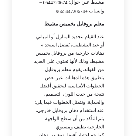
مشيط عبر: جوال:
–
0544720674
واتساب
+966544720674
معلم بروفايل بخميس مشيط
عند القيام بتجديد المنازل أو المباني
أو عند التشطيب، يُفضل استخدام
دهانات خارجية من بروفايل بخميس
مشيط، وذلك لأنها تحتوي على العديد
من الفوائد. يقوم معلم بروفايل
بتطبيق هذه الدهانات عبر بعض
الخطوات الأساسية لتحقيق أفضل
نتيجة من حيث اللون، التصميم،
والحماية. وتتمثل الخطوات فيما يلي:
عند استخدام دهان بروفايل خارجي،
يتم التأكد من أن سطح الواجهة
الخارجية نظيف ومستوي.
كما يتم اختيار أفضل نوع من دهان