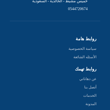
خميس مشيط - الخالدية - السعودية
0544720674
روابط هامة
سياسة الخصوصية
الأسئله الشائعة
روابط تهمك
عن دهاناتي
أتصل بنا
الخدمات
المدونة