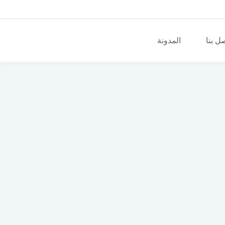
ل بنا
المدونة