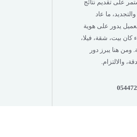
مر على تقديم نتائج
لتجديد، ما عاد
عميل يدور على هوية
كان بيت، شقة، فيلا،
 ومن هنا يبرز دور
ة، والالتزام.
05447