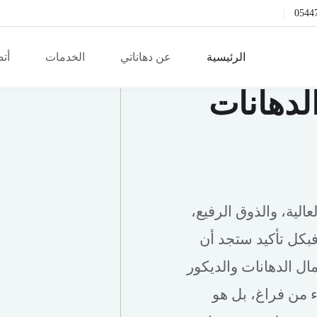
0544
الرئيسية
عن دهاناتي
الخدمات
أتص
لدهانات
الية، والذوق الرفيع،
فبكل تأكيد ستجد أن
ل الدهانات والديكور
ء من فراغ، بل هو