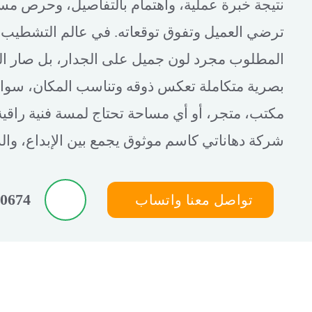
نتيجة خبرة عملية، واهتمام بالتفاصيل، وحرص مست
ترضي العميل وتفوق توقعاته. في عالم التشطيب وا
المطلوب مجرد لون جميل على الجدار، بل صار ال
بصرية متكاملة تعكس ذوقه وتناسب المكان، سواء 
مكتب، متجر، أو أي مساحة تحتاج لمسة فنية راقية.
شركة دهاناتي كاسم موثوق يجمع بين الإبداع، والدق
20674
تواصل معنا واتساب