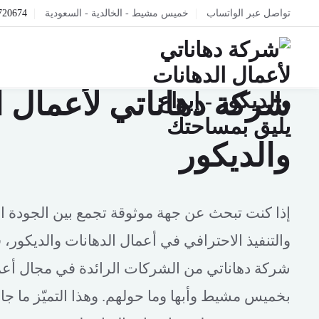
تواصل عبر الواتساب
خميس مشيط - الخالدية - السعودية
720674
إبداع يليق بمساحتك
شركة دهاناتي لأعمال ا
والديكور
إذا كنت تبحث عن جهة موثوقة تجمع بين الجودة الع
والتنفيذ الاحترافي في أعمال الدهانات والديكور، 
شركة دهاناتي من الشركات الرائدة في مجال أعما
بخميس مشيط وأبها وما حولهم. وهذا التميّز ما جا