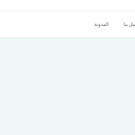
ل بنا
المدونة