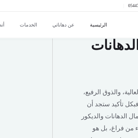
0544
الرئيسية
عن دهاناتي
الخدمات
أتص
لدهانات
الية، والذوق الرفيع،
فبكل تأكيد ستجد أن
ل الدهانات والديكور
ء من فراغ، بل هو