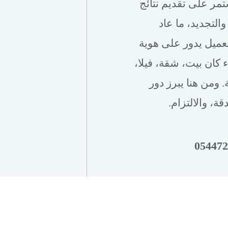
مر على تقديم نتائج
لتجديد، ما عاد
عميل يدور على هوية
كان بيت، شقة، فيلا،
 ومن هنا يبرز دور
ة، والالتزام.
05447