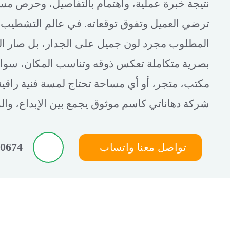
نتيجة خبرة عملية، واهتمام بالتفاصيل، وحرص مست
ترضي العميل وتفوق توقعاته. في عالم التشطيب وا
المطلوب مجرد لون جميل على الجدار، بل صار ال
بصرية متكاملة تعكس ذوقه وتناسب المكان، سواء 
مكتب، متجر، أو أي مساحة تحتاج لمسة فنية راقية.
شركة دهاناتي كاسم موثوق يجمع بين الإبداع، والدق
20674
تواصل معنا واتساب