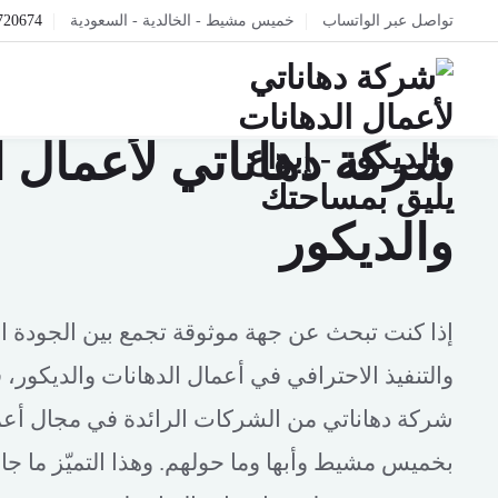
تواصل عبر الواتساب
خميس مشيط - الخالدية - السعودية
720674
إبداع يليق بمساحتك
شركة دهاناتي لأعمال ا
والديكور
إذا كنت تبحث عن جهة موثوقة تجمع بين الجودة الع
والتنفيذ الاحترافي في أعمال الدهانات والديكور، 
شركة دهاناتي من الشركات الرائدة في مجال أعما
بخميس مشيط وأبها وما حولهم. وهذا التميّز ما جا