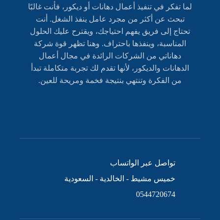
لما تفكر في تنفيذ أعمال دهانات أو ديكور، فأنت غالبًا
تبحث عن أكثر من مجرد عامل ينفذ الشغل. أنت
تحتاج إلى فريق يفهم احتياجك، ويقترح عليك الحلول
المناسبة، وينفذها باحتراف. وهنا تظهر قوة شركة
دهاناتي من الشركات الرائدة في مجال أعمال
الدهانات والديكور، لأنها تقدم لك تجربة متكاملة تبدأ
من الفكرة وتنتهي بنتيجة فخمة ومريحة للعين.
تواصل عبر الواتساب
خميس مشيط - الخالدية - السعودية
0544720674