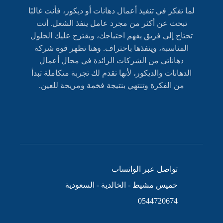
لما تفكر في تنفيذ أعمال دهانات أو ديكور، فأنت غالبًا
تبحث عن أكثر من مجرد عامل ينفذ الشغل. أنت
تحتاج إلى فريق يفهم احتياجك، ويقترح عليك الحلول
المناسبة، وينفذها باحتراف. وهنا تظهر قوة شركة
دهاناتي من الشركات الرائدة في مجال أعمال
الدهانات والديكور، لأنها تقدم لك تجربة متكاملة تبدأ
من الفكرة وتنتهي بنتيجة فخمة ومريحة للعين.
تواصل عبر الواتساب
خميس مشيط - الخالدية - السعودية
0544720674