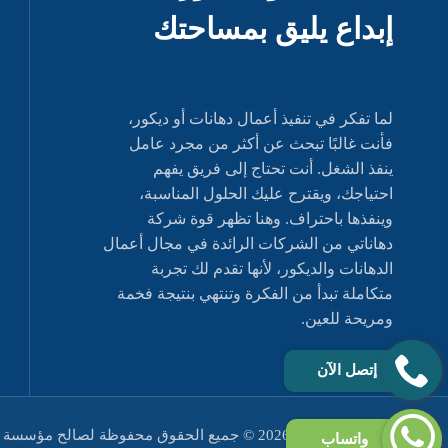
لما تفكر في تنفيذ أعمال دهانات أو ديكور،
فأنت غالبًا تبحث عن أكثر من مجرد عامل
ينفذ الشغل. أنت تحتاج إلى فريق يفهم
احتياجك، ويقترح عليك الحلول المناسبة،
وينفذها باحتراف. وهنا تظهر قوة شركة
دهاناتي من الشركات الرائدة في مجال أعمال
الدهانات والديكور، لأنها تقدم لك تجربة
متكاملة تبدأ من الفكرة وتنتهي بنتيجة فخمة
ومريحة للعين.
إتصل الآن
مثل حقوق النشر 2026 © جميع الحقوق محفوظة لصالح مؤسسة دهاناتي
واتساب