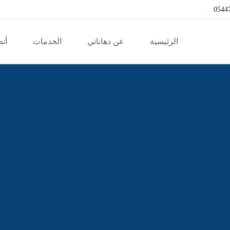
0544
الرئيسية
عن دهاناتي
الخدمات
أتص