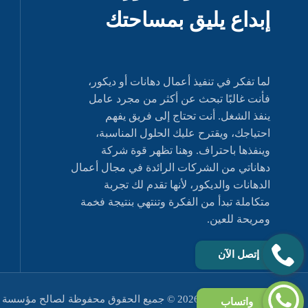
لما تفكر في تنفيذ أعمال دهانات أو ديكور،
فأنت غالبًا تبحث عن أكثر من مجرد عامل
ينفذ الشغل. أنت تحتاج إلى فريق يفهم
احتياجك، ويقترح عليك الحلول المناسبة،
وينفذها باحتراف. وهنا تظهر قوة شركة
دهاناتي من الشركات الرائدة في مجال أعمال
الدهانات والديكور، لأنها تقدم لك تجربة
متكاملة تبدأ من الفكرة وتنتهي بنتيجة فخمة
ومريحة للعين.
إتصل الآن
مثل حقوق النشر 2026 © جميع الحقوق محفوظة لصالح مؤسسة دهاناتي
واتساب