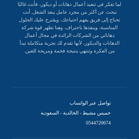
لما تفكر في تنفيذ أعمال دهانات أو ديكور، فأنت غالبًا
تبحث عن أكثر من مجرد عامل ينفذ الشغل. أنت
تحتاج إلى فريق يفهم احتياجك، ويقترح عليك الحلول
المناسبة، وينفذها باحتراف. وهنا تظهر قوة شركة
دهاناتي من الشركات الرائدة في مجال أعمال
الدهانات والديكور، لأنها تقدم لك تجربة متكاملة تبدأ
من الفكرة وتنتهي بنتيجة فخمة ومريحة للعين.
تواصل عبر الواتساب
خميس مشيط - الخالدية - السعودية
0544720674