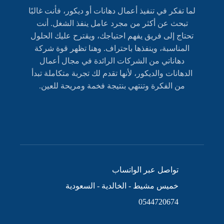
لما تفكر في تنفيذ أعمال دهانات أو ديكور، فأنت غالبًا
تبحث عن أكثر من مجرد عامل ينفذ الشغل. أنت
تحتاج إلى فريق يفهم احتياجك، ويقترح عليك الحلول
المناسبة، وينفذها باحتراف. وهنا تظهر قوة شركة
دهاناتي من الشركات الرائدة في مجال أعمال
الدهانات والديكور، لأنها تقدم لك تجربة متكاملة تبدأ
من الفكرة وتنتهي بنتيجة فخمة ومريحة للعين.
تواصل عبر الواتساب
خميس مشيط - الخالدية - السعودية
0544720674