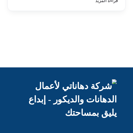
قراءة المزيد